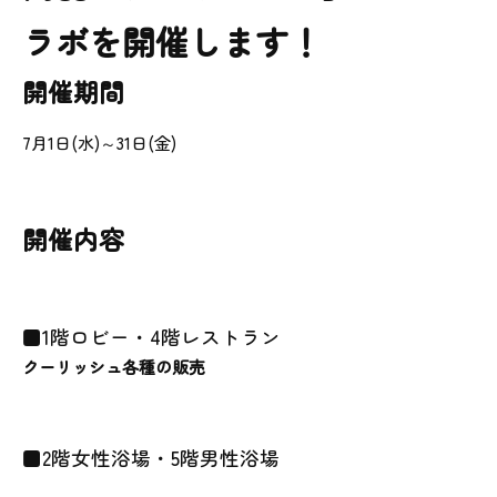
ラボを開催します！
開催期間
7月1日(水)～31日(金)
開催内容
■1階ロビー・4階レストラン
クーリッシュ各種の販売
■2階女性
浴場
・5階男性浴場