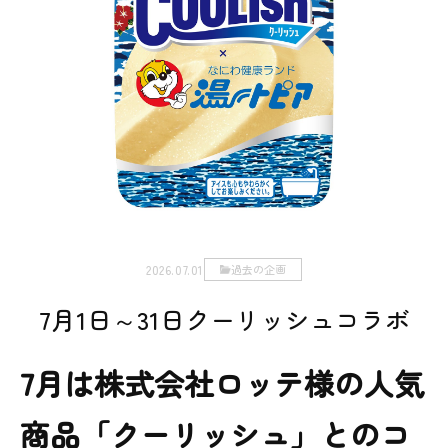
2026.07.01
過去の企画
7月1日～31日クーリッシュコラボ
7月は株式会社ロッテ様の人気
商品「クーリッシュ」とのコ