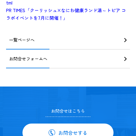
tml
PR TIMES「クーリッシュ×なにわ健康ランド湯～トピア コ
ラボイベントを7月に開催！」
一覧ページへ
お問合せフォームへ
お問合せはこちら
お問合せする