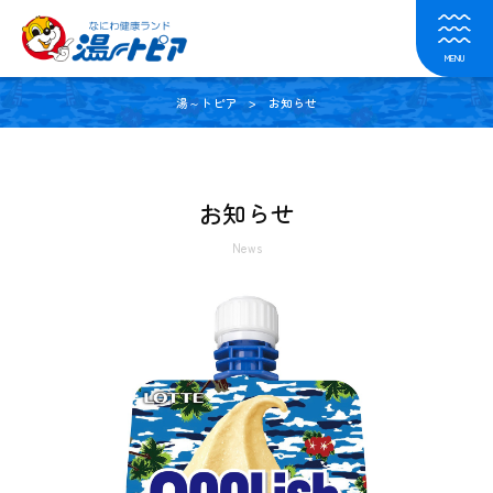
MENU
湯～トピア
> お知らせ
お知らせ
News