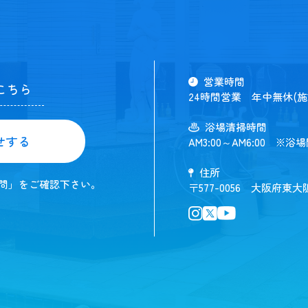
営業時間
こちら
24時間営業 年中無休(
浴場清掃時間
せする
AM3:00～AM6:00 ※浴
住所
問」をご確認下さい。
〒577-0056 大阪府東大阪