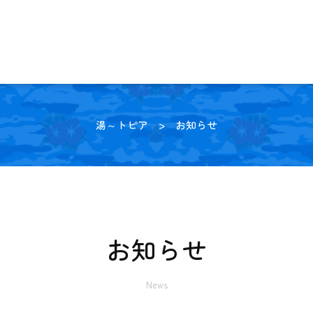
湯～トピア
> お知らせ
お知らせ
News