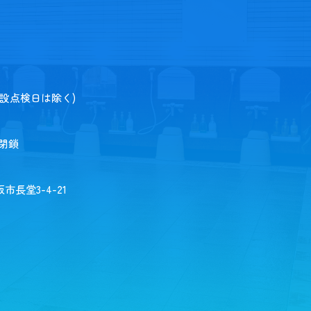
施設点検日は除く)
場閉鎖
市長堂3-4-21