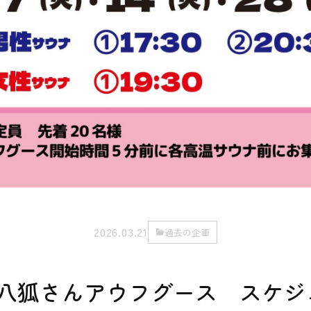
2026.03.21
過去の企画
・八狐さんアウフグース スケジ