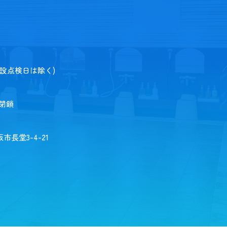
施設点検日は除く)
場閉鎖
市長堂3-4-21