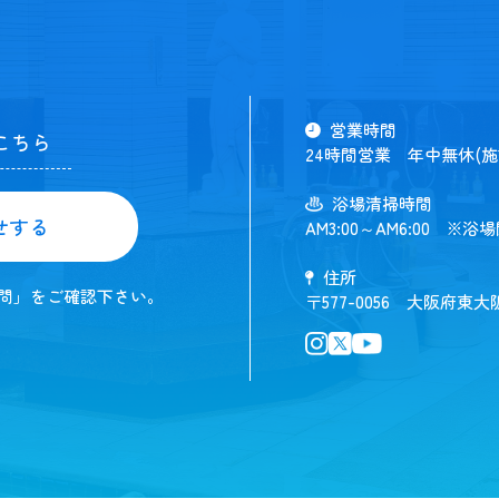
営業時間
こちら
24時間営業 年中無休(
浴場清掃時間
せする
AM3:00～AM6:00 ※浴
住所
問」をご確認下さい。
〒577-0056 大阪府東大阪