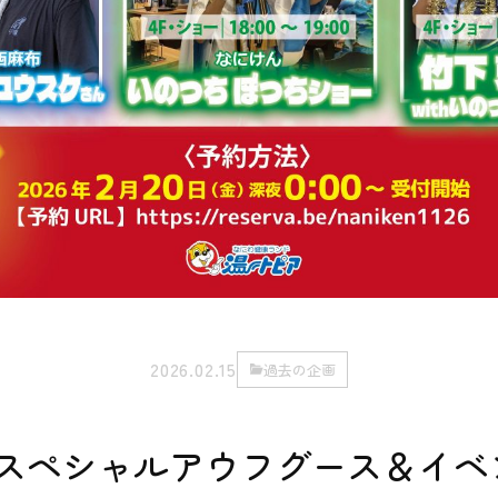
2026.02.15
過去の企画
・スペシャルアウフグース＆イベ