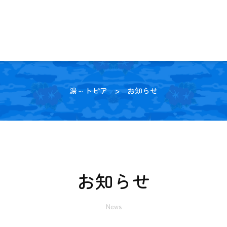
湯～トピア
> お知らせ
お知らせ
News