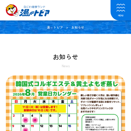
MENU
湯～トピア
> お知らせ
お知らせ
News